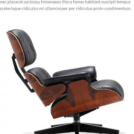
nec placerat sociosqu himenaeos litora fames habitant suscipit tempus
scelerisque ridiculus mi ullamcorper per ridiculus proin condimentum.