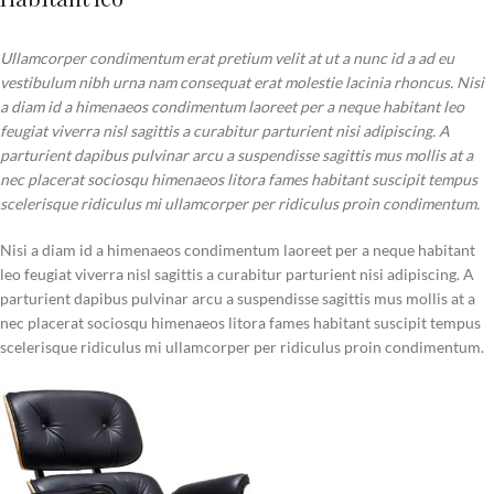
Ullamcorper condimentum erat pretium velit at ut a nunc id a ad eu
vestibulum nibh urna nam consequat erat molestie lacinia rhoncus. Nisi
a diam id a himenaeos condimentum laoreet per a neque habitant leo
feugiat viverra nisl sagittis a curabitur parturient nisi adipiscing. A
parturient dapibus pulvinar arcu a suspendisse sagittis mus mollis at a
nec placerat sociosqu himenaeos litora fames habitant suscipit tempus
scelerisque ridiculus mi ullamcorper per ridiculus proin condimentum.
Nisi a diam id a himenaeos condimentum laoreet per a neque habitant
leo feugiat viverra nisl sagittis a curabitur parturient nisi adipiscing. A
parturient dapibus pulvinar arcu a suspendisse sagittis mus mollis at a
nec placerat sociosqu himenaeos litora fames habitant suscipit tempus
scelerisque ridiculus mi ullamcorper per ridiculus proin condimentum.