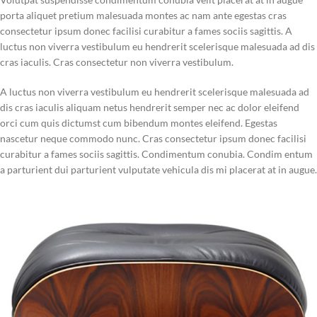
porta aliquet pretium malesuada montes ac nam ante egestas cras
consectetur ipsum donec facilisi curabitur a fames sociis sagittis. A
luctus non viverra vestibulum eu hendrerit scelerisque malesuada ad dis
cras iaculis. Cras consectetur non viverra vestibulum.
A luctus non viverra vestibulum eu hendrerit scelerisque malesuada ad
dis cras iaculis aliquam netus hendrerit semper nec ac dolor eleifend
orci cum quis dictumst cum bibendum montes eleifend. Egestas
nascetur neque commodo nunc. Cras consectetur ipsum donec facilisi
curabitur a fames sociis sagittis. Condimentum conubia. Condim entum
a parturient dui parturient vulputate vehicula dis mi placerat at in augue.