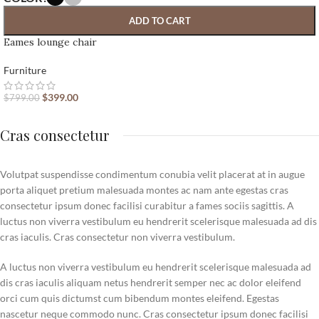
ADD TO CART
Eames lounge chair
Furniture
$
399.00
$
799.00
Cras consectetur
Volutpat suspendisse condimentum conubia velit placerat at in augue
porta aliquet pretium malesuada montes ac nam ante egestas cras
consectetur ipsum donec facilisi curabitur a fames sociis sagittis. A
luctus non viverra vestibulum eu hendrerit scelerisque malesuada ad dis
cras iaculis. Cras consectetur non viverra vestibulum.
A luctus non viverra vestibulum eu hendrerit scelerisque malesuada ad
dis cras iaculis aliquam netus hendrerit semper nec ac dolor eleifend
orci cum quis dictumst cum bibendum montes eleifend. Egestas
nascetur neque commodo nunc. Cras consectetur ipsum donec facilisi