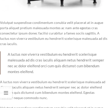
Volutpat suspendisse condimentum conubia velit placerat at in augue
porta aliquet pretium malesuada montes ac nam ante egestas cras
consectetur ipsum donec facilisi curabitur a fames sociis sagittis. A
luctus non viverra vestibulum eu hendrerit scelerisque malesuada ad dis
cras iaculis.
A luctus non viverra vestibulum eu hendrerit scelerisque
malesuada ad dis cras iaculis aliquam netus hendrerit semper
nec ac dolor eleifend orci cum quis dictumst cum bibendum
montes eleifend.
A luctus non viverra vestibulum eu hendrerit scelerisque malesuada ad
dis cras iaculis aliquam netus hendrerit semper nec ac dolor eleifend
orci cum quis dictumst cum bibendum montes eleifend. Egestas
nascetur neque commodo nunc.
Volutpat suspendisse condimentum conubia velit placerat at in augue