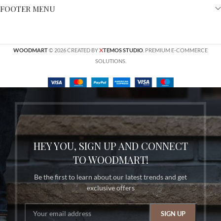
FOOTER MENU
X
WOODMART
© 2026 CREATED BY
TEMOS STUDIO
. PREMIUM E-COMMERCE
SOLUTIONS.
HEY YOU, SIGN UP AND CONNECT
TO WOODMART!
Be the first to learn about our latest trends and get
exclusive offers