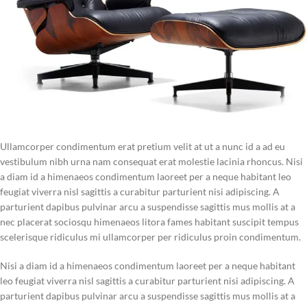
Ullamcorper condimentum erat pretium velit at ut a nunc id a ad eu
vestibulum nibh urna nam consequat erat molestie lacinia rhoncus. Nisi
a diam id a himenaeos condimentum laoreet per a neque habitant leo
feugiat viverra nisl sagittis a curabitur parturient nisi adipiscing. A
parturient dapibus pulvinar arcu a suspendisse sagittis mus mollis at a
nec placerat sociosqu himenaeos litora fames habitant suscipit tempus
scelerisque ridiculus mi ullamcorper per ridiculus proin condimentum.
Nisi a diam id a himenaeos condimentum laoreet per a neque habitant
leo feugiat viverra nisl sagittis a curabitur parturient nisi adipiscing. A
parturient dapibus pulvinar arcu a suspendisse sagittis mus mollis at a