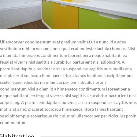
Ullamcorper condimentum erat pretium velit at ut a nunc id a adeu
vestibulum nibh urna nam consequat erat molestie lacinia rhoncus. Nisi
a diamida himenaeos condimentum laoreet pera neque habitant leo
feugiat viverra nisl sagittis a curabitur parturient nisi adipiscing. A
parturient dapibus pulvinar arcu a suspendisse sagittis mus mollis at a
nec placerat sociosqu himenaeos litora fames habitant suscipit tempus
scelerisque ridiculus mi ullamcorper per ridiculus proin
condimentum.
Nisi a diam id a himenaeos condimentum laoreet per a
neque habitant leo feugiat viverra nisl sagittis a curabitur parturient nisi
adipiscing. A parturient dapibus pulvinar arcu a suspendisse sagittis mus
mollis at a nec placerat sociosqu himenaeos litora fames habitant
suscipit tempus scelerisque ridiculus mi ullamcorper per ridiculus proin
condimentum.
Habitant leo