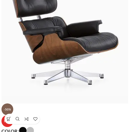
-50%
HOT
COLOR