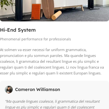
Hi-End System
Phenomenal performance for professionals
At solmen va esser necessi far uniform grammatica,
pronunciation e plu sommun paroles. Ma quande lingues
coalesce, li grammatica del resultant lingue es plu simplic e
regulari quam ti del coalescent lingues. Li nov lingua franca va
esser plu simplic e regulari quam li existent Europan lingues.
Cameron Williamson
“Ma quande lingues coalesce, li grammatica del resultant
lingue es plu simplic e regulari quam ti del coalescent