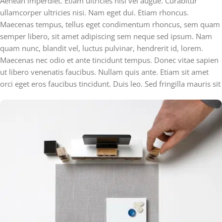
Aenean imperdiet. Etiam ultricies nisi vel augue. Curabitur
ullamcorper ultricies nisi. Nam eget dui. Etiam rhoncus.
Maecenas tempus, tellus eget condimentum rhoncus, sem quam
semper libero, sit amet adipiscing sem neque sed ipsum. Nam
quam nunc, blandit vel, luctus pulvinar, hendrerit id, lorem.
Maecenas nec odio et ante tincidunt tempus. Donec vitae sapien
ut libero venenatis faucibus. Nullam quis ante. Etiam sit amet
orci eget eros faucibus tincidunt. Duis leo. Sed fringilla mauris sit