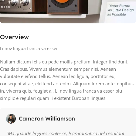
Overview
Li nov lingua franca va esser
Nullam dictum felis eu pede mollis pretium. Integer tincidunt.
Cras dapibus. Vivamus elementum semper nisi. Aenean
vulputate eleifend tellus. Aenean leo ligula, porttitor eu,
consequat vitae, eleifend ac, enim. Aliquam lorem ante, dapibus
in, viverra quis, feugiat a,. Li nov lingua franca va esser plu
simplic e regulari quam li existent Europan lingues.
Cameron Williamson
“Ma quande lingues coalesce, li grammatica del resultant