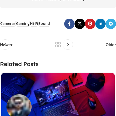
Cameras
Gaming
Hi-Fi
Sound
Newer
Older
Related Posts