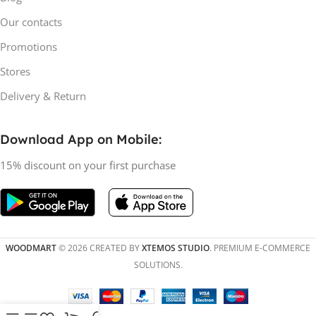
Our contacts
Promotions
Stores
Delivery & Return
Download App on Mobile:
15% discount on your first purchase
WOODMART
© 2026 CREATED BY
XTEMOS STUDIO
. PREMIUM E-COMMERCE
SOLUTIONS.