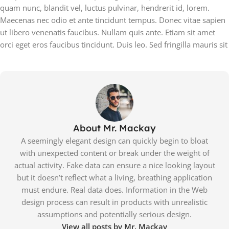
quam nunc, blandit vel, luctus pulvinar, hendrerit id, lorem.
Maecenas nec odio et ante tincidunt tempus. Donec vitae sapien
ut libero venenatis faucibus. Nullam quis ante. Etiam sit amet
orci eget eros faucibus tincidunt. Duis leo. Sed fringilla mauris sit
About Mr. Mackay
A seemingly elegant design can quickly begin to bloat
with unexpected content or break under the weight of
actual activity. Fake data can ensure a nice looking layout
but it doesn’t reflect what a living, breathing application
must endure. Real data does. Information in the Web
design process can result in products with unrealistic
assumptions and potentially serious design.
View all posts by Mr. Mackay