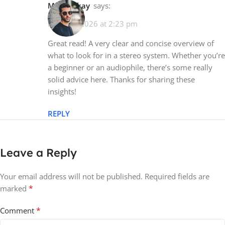
Mr. Mackay
says:
March 3, 2026 at 2:23 pm
Great read! A very clear and concise overview of
what to look for in a stereo system. Whether you’re
a beginner or an audiophile, there’s some really
solid advice here. Thanks for sharing these
insights!
REPLY
Leave a Reply
Your email address will not be published.
Required fields are
*
marked
*
Comment