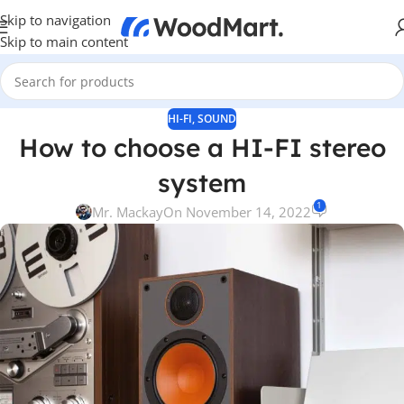
Skip to navigation
Skip to main content
HI-FI
,
SOUND
How to choose a HI-FI stereo
system
1
Mr. Mackay
On November 14, 2022