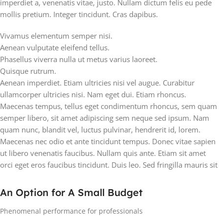
imperdiet a, venenatis vitae, justo. Nullam dictum felis eu pede
mollis pretium. Integer tincidunt. Cras dapibus.
Vivamus elementum semper nisi.
Aenean vulputate eleifend tellus.
Phasellus viverra nulla ut metus varius laoreet.
Quisque rutrum.
Aenean imperdiet. Etiam ultricies nisi vel augue. Curabitur
ullamcorper ultricies nisi. Nam eget dui. Etiam rhoncus.
Maecenas tempus, tellus eget condimentum rhoncus, sem quam
semper libero, sit amet adipiscing sem neque sed ipsum. Nam
quam nunc, blandit vel, luctus pulvinar, hendrerit id, lorem.
Maecenas nec odio et ante tincidunt tempus. Donec vitae sapien
ut libero venenatis faucibus. Nullam quis ante. Etiam sit amet
orci eget eros faucibus tincidunt. Duis leo. Sed fringilla mauris sit
An Option for A Small Budget
Phenomenal performance for professionals