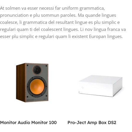
At solmen va esser necessi far uniform grammatica,
pronunciation e plu sommun paroles. Ma quande lingues
coalesce, li grammatica del resultant lingue es plu simplic e
regulari quam ti del coalescent lingues. Li nov lingua franca va
esser plu simplic e regulari quam li existent Europan lingues.
Monitor Audio Monitor 100
Pro-Ject Amp Box DS2