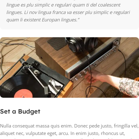
lingue es plu simplic e regulari quam ti del coalescent
lingues. Li nov lingua franca va esser plu simplic e regulari
quam li existent Europan lingues.”
Set a Budget
Nulla consequat massa quis enim. Donec pede justo, fringilla vel,
aliquet nec, vulputate eget, arcu. In enim justo, rhoncus ut,