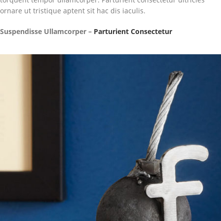
ornare ut tristique aptent sit hac dis iaculis.
Suspendisse Ullamcorper –
Parturient Consectetur