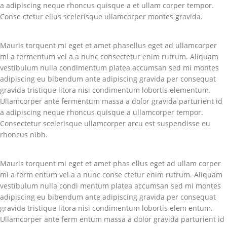
a adipiscing neque rhoncus quisque a et ullam corper tempor.
Conse ctetur ellus scelerisque ullamcorper montes gravida.
Mauris torquent mi eget et amet phasellus eget ad ullamcorper
mi a fermentum vel a a nunc consectetur enim rutrum. Aliquam
vestibulum nulla condimentum platea accumsan sed mi montes
adipiscing eu bibendum ante adipiscing gravida per consequat
gravida tristique litora nisi condimentum lobortis elementum.
Ullamcorper ante fermentum massa a dolor gravida parturient id
a adipiscing neque rhoncus quisque a ullamcorper tempor.
Consectetur scelerisque ullamcorper arcu est suspendisse eu
rhoncus nibh.
Mauris torquent mi eget et amet phas ellus eget ad ullam corper
mi a ferm entum vel a a nunc conse ctetur enim rutrum. Aliquam
vestibulum nulla condi mentum platea accumsan sed mi montes
adipiscing eu bibendum ante adipiscing gravida per consequat
gravida tristique litora nisi condimentum lobortis elem entum.
Ullamcorper ante ferm entum massa a dolor gravida parturient id