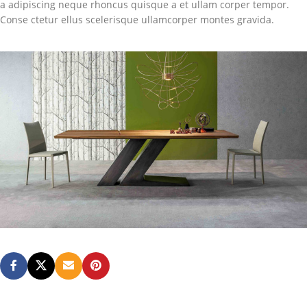
a adipiscing neque rhoncus quisque a et ullam corper tempor.
Conse ctetur ellus scelerisque ullamcorper montes gravida.