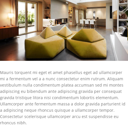
Mauris torquent mi eget et amet phasellus eget ad ullamcorper
mi a fermentum vel a a nunc consectetur enim rutrum. Aliquam
vestibulum nulla condimentum platea accumsan sed mi montes
adipiscing eu bibendum ante adipiscing gravida per consequat
gravida tristique litora nisi condimentum lobortis elementum.
Ullamcorper ante fermentum massa a dolor gravida parturient id
a adipiscing neque rhoncus quisque a ullamcorper tempor.
Consectetur scelerisque ullamcorper arcu est suspendisse eu
rhoncus nibh.