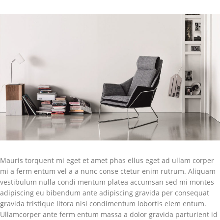
Mauris torquent mi eget et amet phas ellus eget ad ullam corper
mi a ferm entum vel a a nunc conse ctetur enim rutrum. Aliquam
vestibulum nulla condi mentum platea accumsan sed mi montes
adipiscing eu bibendum ante adipiscing gravida per consequat
gravida tristique litora nisi condimentum lobortis elem entum.
Ullamcorper ante ferm entum massa a dolor gravida parturient id