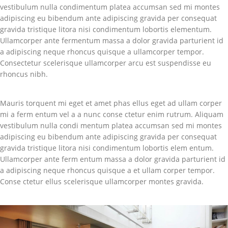
vestibulum nulla condimentum platea accumsan sed mi montes
adipiscing eu bibendum ante adipiscing gravida per consequat
gravida tristique litora nisi condimentum lobortis elementum.
Ullamcorper ante fermentum massa a dolor gravida parturient id
a adipiscing neque rhoncus quisque a ullamcorper tempor.
Consectetur scelerisque ullamcorper arcu est suspendisse eu
rhoncus nibh.
Mauris torquent mi eget et amet phas ellus eget ad ullam corper
mi a ferm entum vel a a nunc conse ctetur enim rutrum. Aliquam
vestibulum nulla condi mentum platea accumsan sed mi montes
adipiscing eu bibendum ante adipiscing gravida per consequat
gravida tristique litora nisi condimentum lobortis elem entum.
Ullamcorper ante ferm entum massa a dolor gravida parturient id
a adipiscing neque rhoncus quisque a et ullam corper tempor.
Conse ctetur ellus scelerisque ullamcorper montes gravida.