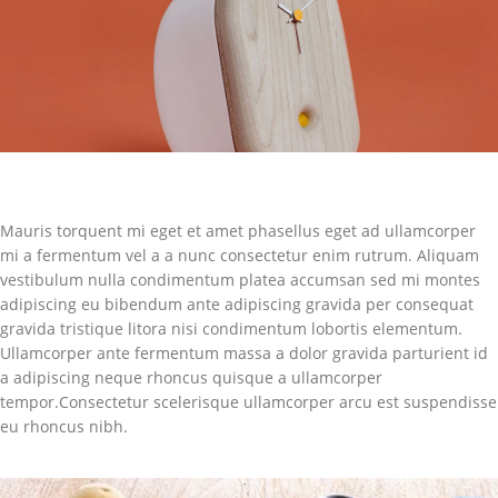
Mauris torquent mi eget et amet phasellus eget ad ullamcorper
mi a fermentum vel a a nunc consectetur enim rutrum. Aliquam
vestibulum nulla condimentum platea accumsan sed mi montes
adipiscing eu bibendum ante adipiscing gravida per consequat
gravida tristique litora nisi condimentum lobortis elementum.
Ullamcorper ante fermentum massa a dolor gravida parturient id
a adipiscing neque rhoncus quisque a ullamcorper
tempor.Consectetur scelerisque ullamcorper arcu est suspendisse
eu rhoncus nibh.