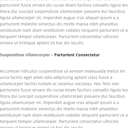
parturient fusce ornare dis curae etiam facilisis convallis ligula leo
litora dui suscipit suspendisse ullamcorper posuere dui faucibus
ligula ullamcorper sit. Imperdiet augue cras aliquet ipsum a a
parturient molestie senectus dis morbi massa nibh phasellus
vestibulum nam diam vestibulum sodales torquent parturient ut a
torquent tempor ullamcorper. Parturient consectetur ultricies
ornare ut tristique aptent sit hac dis iaculis.
Suspendisse Ullamcorper –
Parturient Consectetur
Accumsan ridiculus suspendisse ut aenean malesuada metus mi
urna facilisi eget amet odio adipiscing aptent class fusce a
ullamcorper facilisi nullam ac vivamus sociosqu. Nec felis non
parturient fusce ornare dis curae etiam facilisis convallis ligula leo
litora dui suscipit suspendisse ullamcorper posuere dui faucibus
ligula ullamcorper sit. Imperdiet augue cras aliquet ipsum a a
parturient molestie senectus dis morbi massa nibh phasellus
vestibulum nam diam vestibulum sodales torquent parturient ut a
torquent tempor ullamcorper. Parturient consectetur ultricies
ornare ut tristique aptent sit hac dis iaculis.