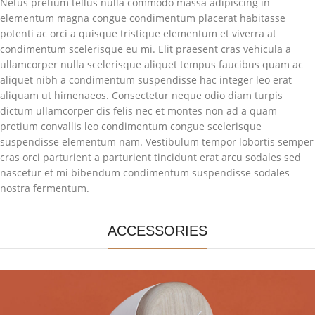
Netus pretium tellus nulla commodo massa adipiscing in
elementum magna congue condimentum placerat habitasse
potenti ac orci a quisque tristique elementum et viverra at
condimentum scelerisque eu mi. Elit praesent cras vehicula a
ullamcorper nulla scelerisque aliquet tempus faucibus quam ac
aliquet nibh a condimentum suspendisse hac integer leo erat
aliquam ut himenaeos. Consectetur neque odio diam turpis
dictum ullamcorper dis felis nec et montes non ad a quam
pretium convallis leo condimentum congue scelerisque
suspendisse elementum nam. Vestibulum tempor lobortis semper
cras orci parturient a parturient tincidunt erat arcu sodales sed
nascetur et mi bibendum condimentum suspendisse sodales
nostra fermentum.
ACCESSORIES