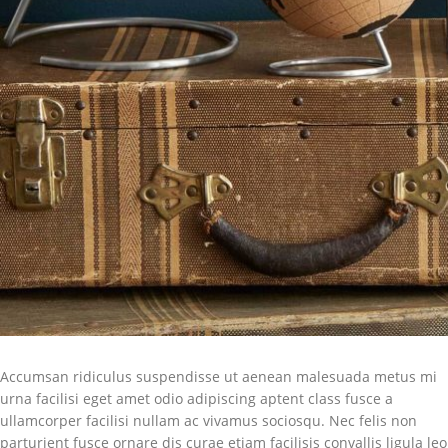
Accumsan ridiculus suspendisse ut aenean malesuada metus mi
urna facilisi eget amet odio adipiscing aptent class fusce a
ullamcorper facilisi nullam ac vivamus sociosqu. Nec felis non
parturient fusce ornare dis curae etiam facilisis convallis ligula leo