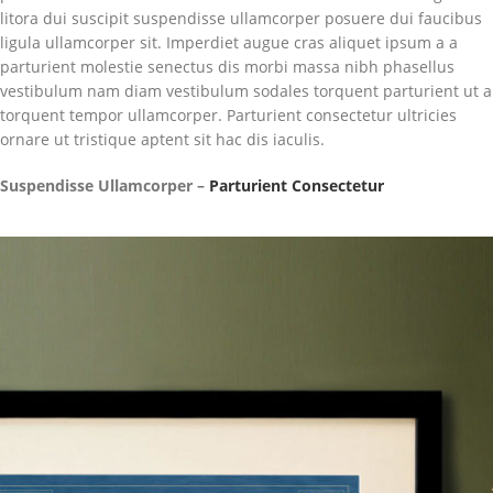
litora dui suscipit suspendisse ullamcorper posuere dui faucibus
ligula ullamcorper sit. Imperdiet augue cras aliquet ipsum a a
parturient molestie senectus dis morbi massa nibh phasellus
vestibulum nam diam vestibulum sodales torquent parturient ut a
torquent tempor ullamcorper. Parturient consectetur ultricies
ornare ut tristique aptent sit hac dis iaculis.
Suspendisse Ullamcorper –
Parturient Consectetur